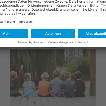
Bibelabend