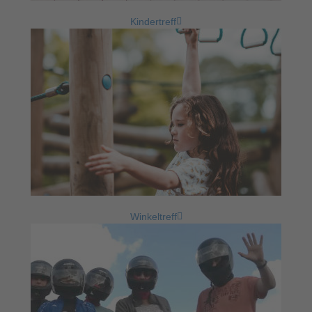
Kindertreff
Winkeltreff