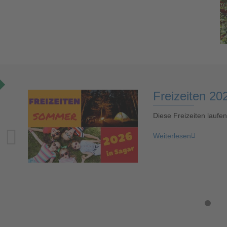
Previous
Freizeiten 20
Diese Freizeiten laufe
Weiterlesen