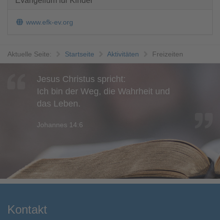
Evangelium für Kinder
www.efk-ev.org
Aktuelle Seite:
Startseite
Aktivitäten
Freizeiten
Jesus Christus spricht:
Ich bin der Weg, die Wahrheit und
das Leben.
Johannes 14:6
Kontakt