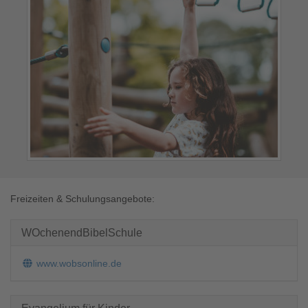
Freizeiten & Schulungsangebote:
WOchenendBibelSchule
www.wobsonline.de