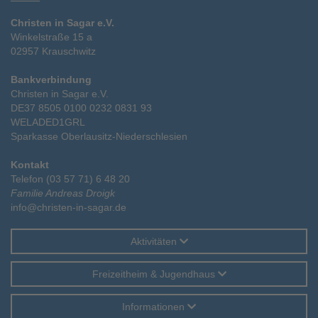
Christen in Sagar e.V.
Winkelstraße 15 a
02957 Krauschwitz
Bankverbindung
Christen in Sagar e.V.
DE37 8505 0100 0232 0831 93
WELADED1GRL
Sparkasse Oberlausitz-Niederschlesien
Kontakt
Telefon (03 57 71) 6 48 20
Familie Andreas Droigk
info@christen-in-sagar.de
Aktivitäten
Freizeitheim & Jugendhaus
Informationen