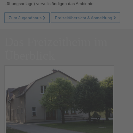
Lüftungsanlage) vervollständigen das Ambiente.
Zum Jugendhaus
Freizeitübersicht & Anmeldung
Das Freizeitheim im
Überblick