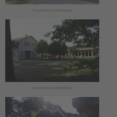
Freizeitheim Haupteingang
Freizeitheim mit Jugendhaus