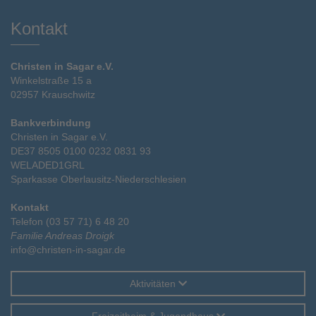
Kontakt
Christen in Sagar e.V.
Winkelstraße 15 a
02957 Krauschwitz
Bankverbindung
Christen in Sagar e.V.
DE37 8505 0100 0232 0831 93
WELADED1GRL
Sparkasse Oberlausitz-Niederschlesien
Kontakt
Telefon (03 57 71) 6 48 20
Familie Andreas Droigk
info@christen-in-sagar.de
Aktivitäten
Freizeitheim & Jugendhaus